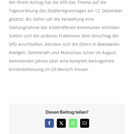
Mit ihrem Antrag hat die SPD das Thema auf die
Tagesordnung des Städteregionstages am 12. Dezember
gesetzt. Bis dahin soll die Verwaltung eine
Stellungnahme der 4 betroffenen Kommunen einholen.
Sollten sich die anderen Fraktionen dem Vorschlag der
SPD anschließen, könnten sich die Eltern in Baesweiler,
Roetgen, Simmerath und Monschau schon im August
kommenden Jahres über eine komplett beitragsfreie
Kinderbetreuung im Ü3-Bereich freuen.
Diesen Beitrag teilen?
Facebook
X
WhatsApp
E-
Mail