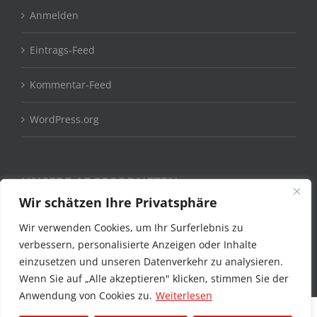
Anmelden
Eintrags-Feed
Kommentar-Feed
WordPress.org
UNSERE ABGEORDNETEN
Wir schätzen Ihre Privatsphäre
Claudia Moll MdB
Wir verwenden Cookies, um Ihr Surferlebnis zu
verbessern, personalisierte Anzeigen oder Inhalte
Stefan Kämmerling MdL
einzusetzen und unseren Datenverkehr zu analysieren.
Wenn Sie auf „Alle akzeptieren" klicken, stimmen Sie der
Anwendung von Cookies zu.
Weiterlesen