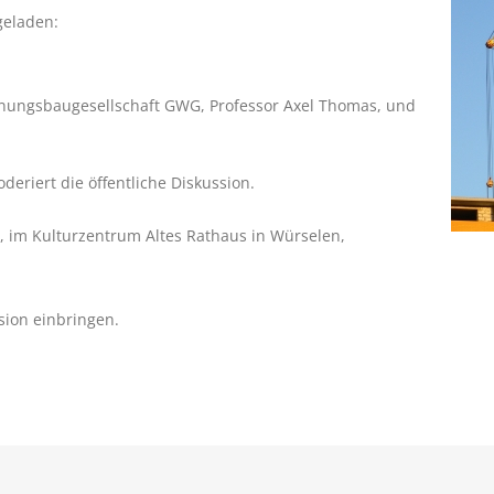
geladen:
nungsbaugesellschaft GWG, Professor Axel Thomas, und
eriert die öffentliche Diskussion.
r, im Kulturzentrum Altes Rathaus in Würselen,
sion einbringen.