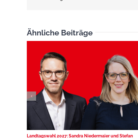
Ähnliche Beiträge
Landtagswahl 2027: Sandra Niedermaier und Stefan