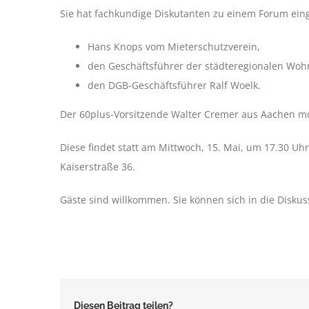
Sie hat fachkundige Diskutanten zu einem Forum ein
Hans Knops vom Mieterschutzverein,
den Geschäftsführer der städteregionalen Woh
den DGB-Geschäftsführer Ralf Woelk.
Der 60plus-Vorsitzende Walter Cremer aus Aachen mod
Diese findet statt am Mittwoch, 15. Mai, um 17.30 Uh
Kaiserstraße 36.
Gäste sind willkommen. Sie können sich in die Diskus
Diesen Beitrag teilen?