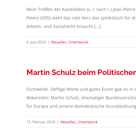
Beim Treffen der Kandidaten (v. l. nach r.) Jean-Pierr
Peters (SPD) steht das rote Herz das symbolisch für
Arbeits- und Sozialrecht braucht [...]
4. Juni 2024
|
Aktuelles
,
Unterbezirk
Martin Schulz beim Politisch
Eschweiler. Deftige Worte und gutes Essen gab es in
Bekannten: Martin Schulz, ehemaliger Bundesvorsitze
für Europa und unsere demokratische Grundordnung. 
15. Februar 2024
|
Aktuelles
,
Unterbezirk