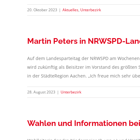
20. Oktober 2023
|
Aktuelles
,
Unterbezirk
Martin Peters in NRWSPD-Lan
Auf dem Landesparteitag der NRWSPD am Wochenende 
wird zukünftig als Beisitzer im Vorstand des größten
in der StädteRegion Aachen. „Ich freue mich sehr über
28. August 2023
|
Unterbezirk
Wahlen und Informationen be