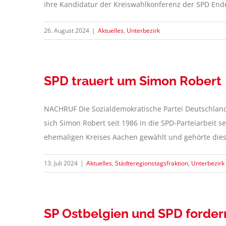
ihre Kandidatur der Kreiswahlkonferenz der SPD Ende 
26. August 2024
|
Aktuelles
,
Unterbezirk
SPD trauert um Simon Robert
NACHRUF Die Sozialdemokratische Partei Deutschland
sich Simon Robert seit 1986 in die SPD-Parteiarbeit s
ehemaligen Kreises Aachen gewählt und gehörte diese
13. Juli 2024
|
Aktuelles
,
Städteregionstagsfraktion
,
Unterbezirk
SP Ostbelgien und SPD forde