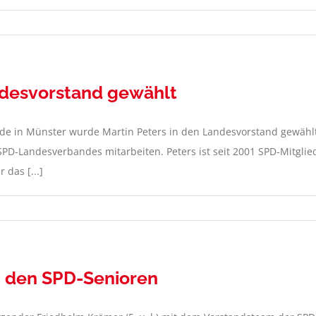
desvorstand gewählt
in Münster wurde Martin Peters in den Landesvorstand gewählt. 
 SPD-Landesverbandes mitarbeiten. Peters ist seit 2001 SPD-Mitglie
 das [...]
i den SPD-Senioren