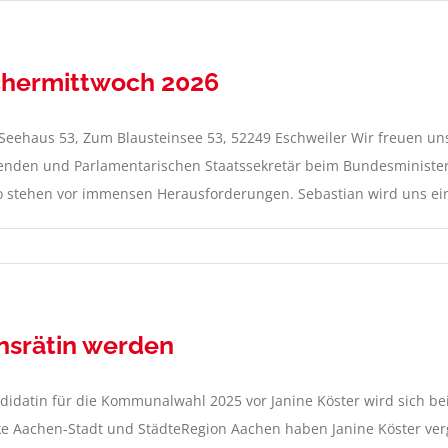
chermittwoch 2026
) Seehaus 53, Zum Blausteinsee 53, 52249 Eschweiler Wir freuen un
nden und Parlamentarischen Staatssekretär beim Bundesminister 
stehen vor immensen Herausforderungen. Sebastian wird uns einen 
onsrätin werden
didatin für die Kommunalwahl 2025 vor Janine Köster wird sich be
ke Aachen-Stadt und StädteRegion Aachen haben Janine Köster v