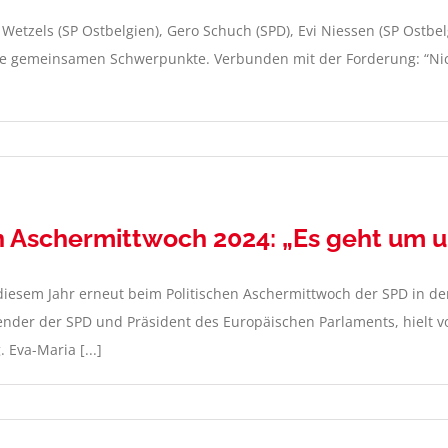
e Wetzels (SP Ostbelgien), Gero Schuch (SPD), Evi Niessen (SP Ostbe
 die gemeinsamen Schwerpunkte. Verbunden mit der Forderung: “Ni
en Aschermittwoch 2024: „Es geht um 
 diesem Jahr erneut beim Politischen Aschermittwoch der SPD in de
nder der SPD und Präsident des Europäischen Parlaments, hielt vo
Eva-Maria [...]