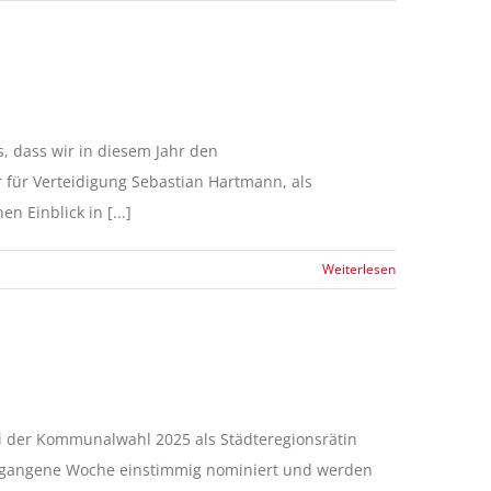
s, dass wir in diesem Jahr den
für Verteidigung Sebastian Hartmann, als
Einblick in [...]
Weiterlesen
i der Kommunalwahl 2025 als Städteregionsrätin
ergangene Woche einstimmig nominiert und werden