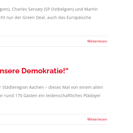
lgien), Charles Servaty (SP Ostbelgien) und Martin
cht nur der Green Deal, auch das Europäische
Weiterlesen
unsere Demokratie!“
r Städteregion Aachen – dieses Mal von einem alten
r rund 170 Gästen ein leidenschaftliches Plädoyer
Weiterlesen