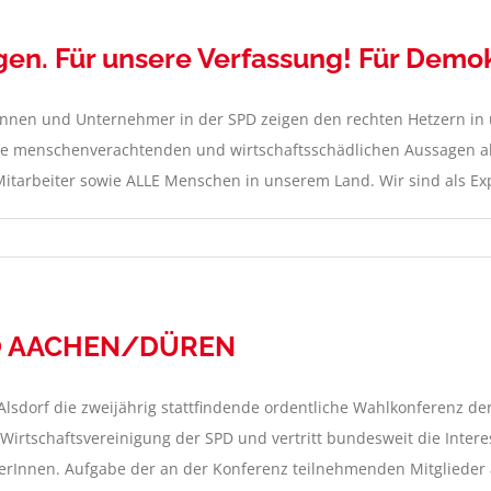
eigen. Für unsere Verfassung! Für Demo
rinnen und Unternehmer in der SPD zeigen den rechten Hetzern i
n die menschenverachtenden und wirtschaftsschädlichen Aussagen a
arbeiter sowie ALLE Menschen in unserem Land. Wir sind als Expo
IO AACHEN/DÜREN
 Alsdorf die zweijährig stattfindende ordentliche Wahlkonferenz
e Wirtschaftsvereinigung der SPD und vertritt bundesweit die Inte
Innen. Aufgabe der an der Konferenz teilnehmenden Mitglieder au