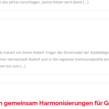
des Jahres vorschlagen. Janine Köster wird damit [...]
s trauert um Simon Robert Träger der Ehrennadel der StädteRegi
einer Heimatstadt Alsdorf und in die regionale Kommunalpolitik ein
m bis zum [...]
rn gemeinsam Harmonisierungen für G