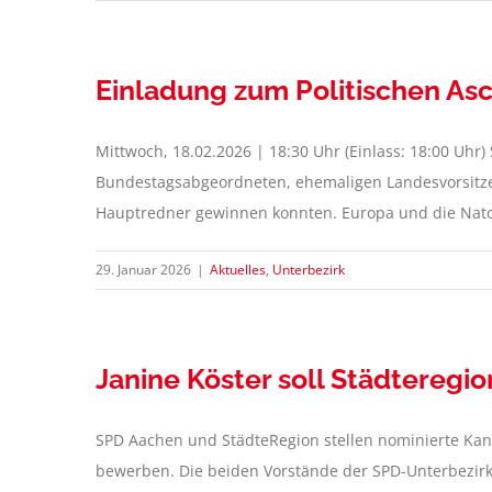
Einladung zum Politischen As
Mittwoch, 18.02.2026 | 18:30 Uhr (Einlass: 18:00 Uhr
Bundestagsabgeordneten, ehemaligen Landesvorsitze
Hauptredner gewinnen konnten. Europa und die Nato 
29. Januar 2026
|
Aktuelles
,
Unterbezirk
Janine Köster soll Städteregi
SPD Aachen und StädteRegion stellen nominierte Kan
bewerben. Die beiden Vorstände der SPD-Unterbezir