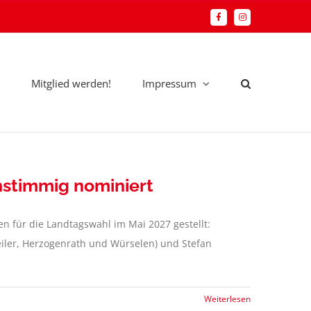
Facebook
Instagram
Mitglied werden!
Impressum
nstimmig nominiert
n für die Landtagswahl im Mai 2027 gestellt:
eiler, Herzogenrath und Würselen) und Stefan
Weiterlesen