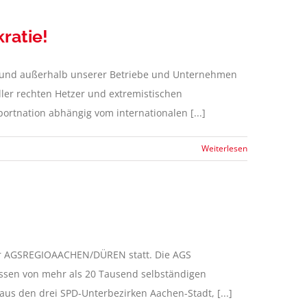
kratie!
n und außerhalb unserer Betriebe und Unternehmen
ller rechten Hetzer und extremistischen
rtnation abhängig vom internationalen [...]
Weiterlesen
 der AGSREGIOAACHEN/DÜREN statt. Die AGS
ressen von mehr als 20 Tausend selbständigen
s den drei SPD-Unterbezirken Aachen-Stadt, [...]