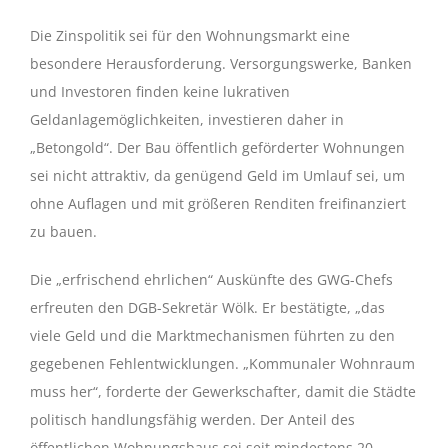
Die Zinspolitik sei für den Wohnungsmarkt eine
besondere Herausforderung. Versorgungswerke, Banken
und Investoren finden keine lukrativen
Geldanlagemöglichkeiten, investieren daher in
„Betongold“. Der Bau öffentlich geförderter Wohnungen
sei nicht attraktiv, da genügend Geld im Umlauf sei, um
ohne Auflagen und mit größeren Renditen freifinanziert
zu bauen.
Die „erfrischend ehrlichen“ Auskünfte des GWG-Chefs
erfreuten den DGB-Sekretär Wölk. Er bestätigte, „das
viele Geld und die Marktmechanismen führten zu den
gegebenen Fehlentwicklungen. „Kommunaler Wohnraum
muss her“, forderte der Gewerkschafter, damit die Städte
politisch handlungsfähig werden. Der Anteil des
öffentlichen Wohnungsbaus sei seit mindestens 20