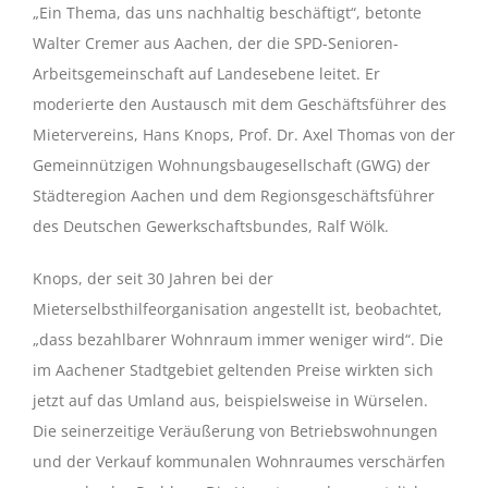
„Ein Thema, das uns nachhaltig beschäftigt“, betonte
Walter Cremer aus Aachen, der die SPD-Senioren-
Arbeitsgemeinschaft auf Landesebene leitet. Er
moderierte den Austausch mit dem Geschäftsführer des
Mietervereins, Hans Knops, Prof. Dr. Axel Thomas von der
Gemeinnützigen Wohnungsbaugesellschaft (GWG) der
Städteregion Aachen und dem Regionsgeschäftsführer
des Deutschen Gewerkschaftsbundes, Ralf Wölk.
Knops, der seit 30 Jahren bei der
Mieterselbsthilfeorganisation angestellt ist, beobachtet,
„dass bezahlbarer Wohnraum immer weniger wird“. Die
im Aachener Stadtgebiet geltenden Preise wirkten sich
jetzt auf das Umland aus, beispielsweise in Würselen.
Die seinerzeitige Veräußerung von Betriebswohnungen
und der Verkauf kommunalen Wohnraumes verschärfen