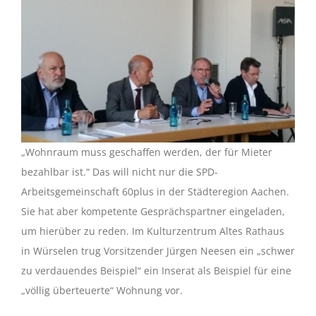
„Wohnraum muss geschaffen werden, der für Mieter
bezahlbar ist.“ Das will nicht nur die SPD-
Arbeitsgemeinschaft 60plus in der Städteregion Aachen.
Sie hat aber kompetente Gesprächspartner eingeladen,
um hierüber zu reden. Im Kulturzentrum Altes Rathaus
in Würselen trug Vorsitzender Jürgen Neesen ein „schwer
zu verdauendes Beispiel“ ein Inserat als Beispiel für eine
„völlig überteuerte“ Wohnung vor.