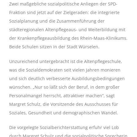
Zwei maßgebliche sozialpolitische Anliegen der SPD-
Fraktion sind jetzt auf der Zielgeraden: die integrierte
Sozialplanung und die Zusammenführung der
städteregionalen Altenpflegeaus- und Weiterbildung mit
der Krankenpflegeausbildung des Rhein-Maas-Klinikums.
Beide Schulen sitzen in der Stadt Würselen.
Unzureichend untergebracht ist die Altenpflegeschule,
was die Sozialdemokraten seit vielen Jahren monieren
und sich deutlich verbesserte Ausbildungsbedingungen
wünschen. „Nur so läßt sich der Beruf, in dem großer
Personalmangel herrscht, attraktiver machen“, sagt
Margret Schulz, die Vorsitzende des Ausschusses für
Soziales, Gesundheit und demographischen Wandel.
Die vorgelegte Sozialberichterstattung erfuhr viel Lob
durch Margret Schulz und die sozialpolitische Sprecherin