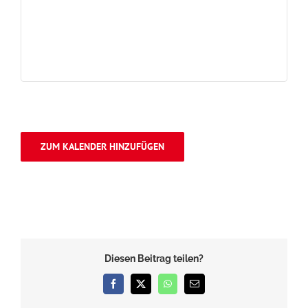
ZUM KALENDER HINZUFÜGEN
Diesen Beitrag teilen?
Facebook
X
WhatsApp
E-
Mail