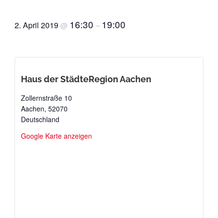
Rechnungsprüfungsausschuss
16:30
19:00
2. April 2019
@
–
Haus der StädteRegion Aachen
Zollernstraße 10
Aachen
,
52070
Deutschland
Google Karte anzeigen