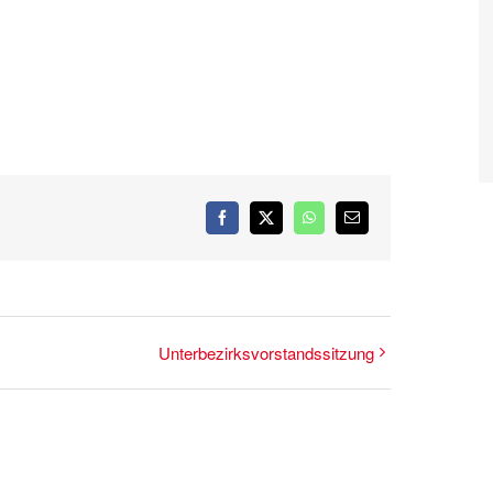
Facebook
X
WhatsApp
E-
Mail
Unterbezirksvorstandssitzung