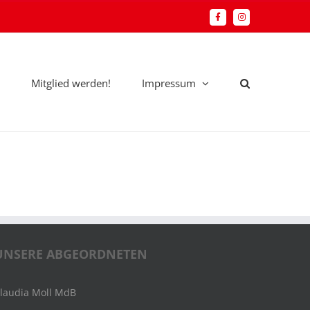
Facebook
Instagram
Mitglied werden!
Impressum
UNSERE ABGEORDNETEN
laudia Moll MdB