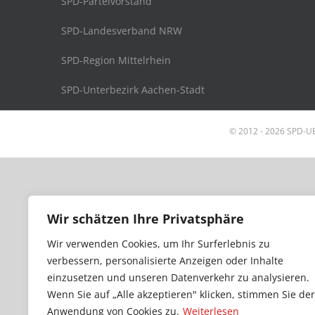
SPD-Parteivorstand
SPD-Landesverband NRW
SPD-Region Mittelrhein
SPD-Unterbezirk Aachen-Stadt
© 2012 -
2026 SPD-UB
Wir schätzen Ihre Privatsphäre
Wir verwenden Cookies, um Ihr Surferlebnis zu
verbessern, personalisierte Anzeigen oder Inhalte
einzusetzen und unseren Datenverkehr zu analysieren.
Wenn Sie auf „Alle akzeptieren" klicken, stimmen Sie der
Anwendung von Cookies zu.
Weiterlesen