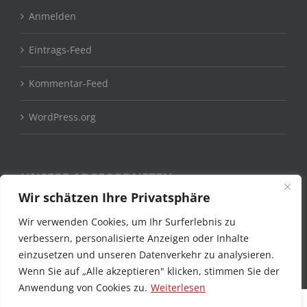
Anmelden
Eintrags-Feed
Kommentar-Feed
WordPress.org
UNSERE ABGEORDNETEN
Wir schätzen Ihre Privatsphäre
Claudia Moll MdB
Wir verwenden Cookies, um Ihr Surferlebnis zu
verbessern, personalisierte Anzeigen oder Inhalte
Stefan Kämmerling MdL
einzusetzen und unseren Datenverkehr zu analysieren.
Wenn Sie auf „Alle akzeptieren" klicken, stimmen Sie der
Anwendung von Cookies zu.
Weiterlesen