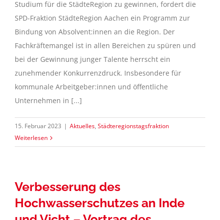
Studium für die StädteRegion zu gewinnen, fordert die
SPD-Fraktion StädteRegion Aachen ein Programm zur
Bindung von Absolvent:innen an die Region. Der
Fachkräftemangel ist in allen Bereichen zu spüren und
bei der Gewinnung junger Talente herrscht ein
zunehmender Konkurrenzdruck. Insbesondere für
kommunale Arbeitgeber:innen und öffentliche
Unternehmen in [...]
15. Februar 2023
|
Aktuelles
,
Städteregionstagsfraktion
Weiterlesen
Verbesserung des
Hochwasserschutzes an Inde
und Vicht – Vortrag des