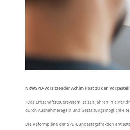
NRWSPD-Vorsitzender Achim Post zu den vorgestellt
»Das Erbschaftsteuersystem ist seit Jahren in einer 
durch Ausnahmeregeln und Gestaltungsmöglichkeiten h
Die Reformpläne der SPD-Bundestagsfraktion entlasten 