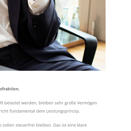
sfraktion.
 oft belastet werden, bleiben sehr große Vermögen
richt fundamental dem Leistungsprinzip.
sollen steuerfrei bleiben. Das ist eine klare