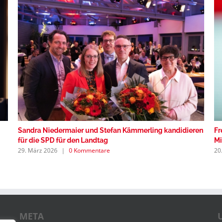
Sandra Niedermaier und Stefan Kämmerling kandidieren
Fr
für die SPD für den Landtag
Mi
29. März 2026
|
0 Kommentare
20
META