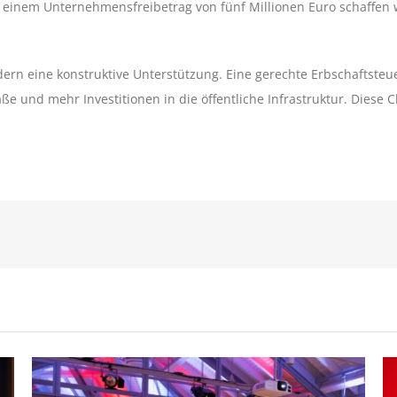
 einem Unternehmensfreibetrag von fünf Millionen Euro schaffen wi
ern eine konstruktive Unterstützung. Eine gerechte Erbschaftsteu
aße und mehr Investitionen in die öffentliche Infrastruktur. Die