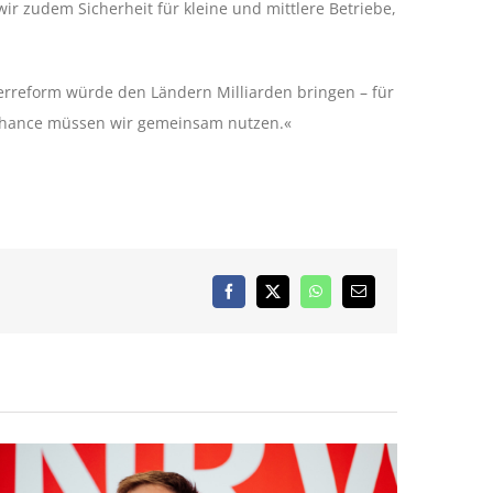
r zudem Sicherheit für kleine und mittlere Betriebe,
erreform würde den Ländern Milliarden bringen – für
se Chance müssen wir gemeinsam nutzen.«
Facebook
X
WhatsApp
E-
Mail